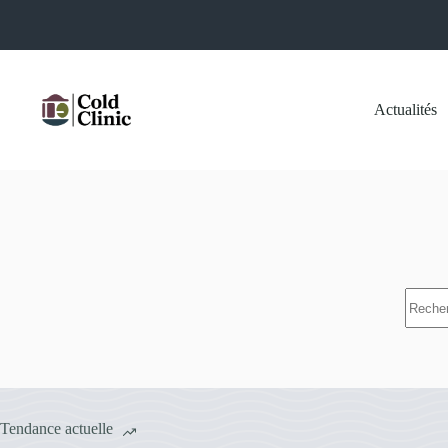
Passer
au
contenu
Actualités
Aucun
résulta
Tendance actuelle