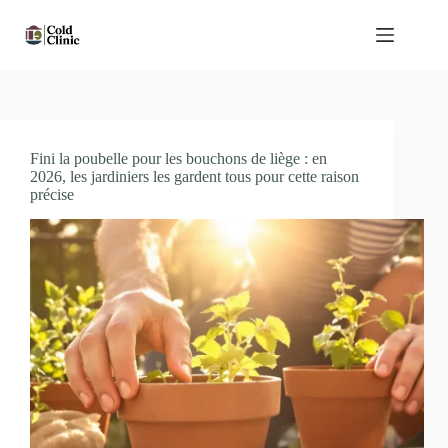
Passer
au
contenu
Fini la poubelle pour les bouchons de liège : en
2026, les jardiniers les gardent tous pour cette raison
précise